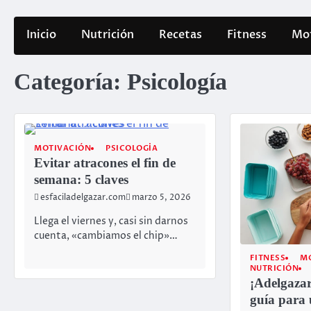
Inicio
Nutrición
Recetas
Fitness
Mot
Categoría:
Psicología
MOTIVACIÓN
PSICOLOGÍA
Evitar atracones el fin de
semana: 5 claves
esfaciladelgazar.com
marzo 5, 2026
Llega el viernes y, casi sin darnos
cuenta, «cambiamos el chip»…
FITNESS
M
NUTRICIÓN
¡Adelgazar
guía para