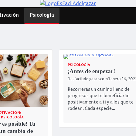
ivación
Psicología
PSICOLOGÍA
¡Antes de empezar!
esfaciladelgazar.com
enero 16, 202
Recorrerás un camino lleno de
progresos que te beneficiarán
positivamente a ti y a los que te
rodean. Cada especie…
OTIVACIÓN
PSICOLOGÍA
 es posible! Tu
 un cambio de