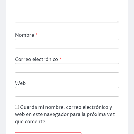
Nombre
*
Correo electrónico
*
Web
Guarda mi nombre, correo electrónico y
web en este navegador para la próxima vez
que comente.