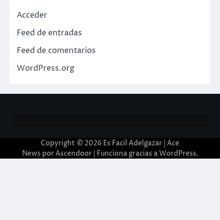
Acceder
Feed de entradas
Feed de comentarios
WordPress.org
Copyright © 2026
Es Facil Adelgazar
| Ace
News por
Ascendoor
| Funciona gracias a
WordPress
.