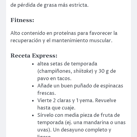
de pérdida de grasa más estricta.
Fitness
:
Alto contenido en proteínas para favorecer la
recuperación y el mantenimiento muscular.
Receta Express
:
altea setas de temporada
(champiñones,
shiitake
) y 30 g de
pavo en tacos.
Añade un buen puñado de espinacas
frescas.
Vierte 2 claras y 1 yema. Revuelve
hasta que cuaje.
Sírvelo con media pieza de fruta de
temporada (ej. una mandarina o unas
uvas). Un desayuno completo y