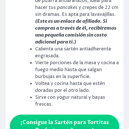
de pizarra antiarañazos, ideal para
hacer tus
pancakes
y crepes de 22 cm
sin dramas. Es apta para lavavajillas.
(Este es un enlace de afiliado. Si
compras a través de él, recibiremos
una pequeña comisión sin costo
adicional para ti.)
Calienta una sartén antiadherente
engrasada.
Vierte porciones de la masa y cocina a
fuego medio hasta que salgan
burbujas en la superficie.
Voltea y cocina hasta que estén
doradas por el otro lado.
Sirve con yogur natural y bayas
frescas.
¡Consigue la Sartén para Tortitas