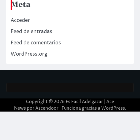
Meta
Acceder
Feed de entradas
Feed de comentarios
WordPress.org
Copyright © 2026
Es Facil Adelgazar
| Ace
News por
Ascendoor
| Funciona gracias a
WordPress
.