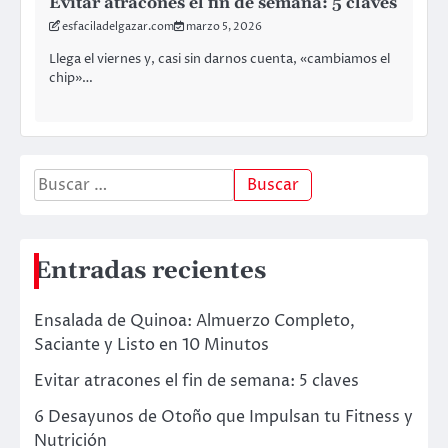
Evitar atracones el fin de semana: 5 claves
esfaciladelgazar.com
marzo 5, 2026
Llega el viernes y, casi sin darnos cuenta, «cambiamos el
chip»…
Entradas recientes
Ensalada de Quinoa: Almuerzo Completo,
Saciante y Listo en 10 Minutos
Evitar atracones el fin de semana: 5 claves
6 Desayunos de Otoño que Impulsan tu Fitness y
Nutrición