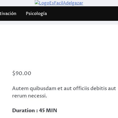
ivación
Psicología
$
90.00
Autem quibusdam et aut officiis debitis aut
rerum necessi.
Duration : 45 MIN