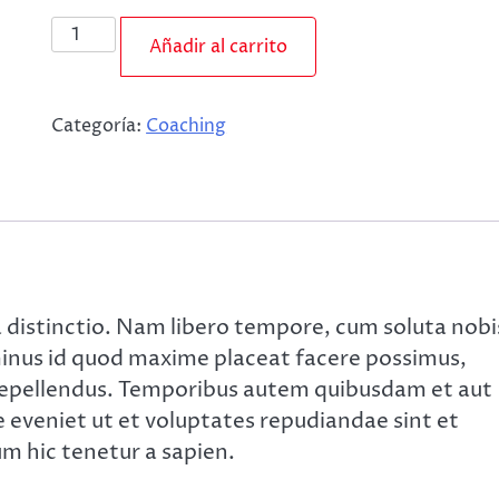
Añadir al carrito
Categoría:
Coaching
a distinctio. Nam libero tempore, cum soluta nobi
minus id quod maxime placeat facere possimus,
repellendus. Temporibus autem quibusdam et aut
e eveniet ut et voluptates repudiandae sint et
m hic tenetur a sapien.