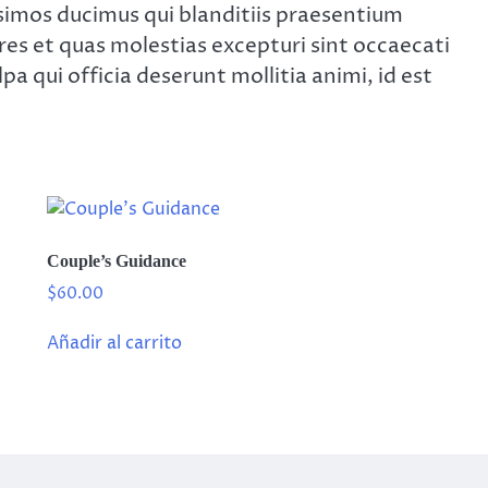
ssimos ducimus qui blanditiis praesentium
es et quas molestias excepturi sint occaecati
pa qui officia deserunt mollitia animi, id est
Couple’s Guidance
$
60.00
Añadir al carrito