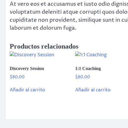
At vero eos et accusamus et iusto odio digni
voluptatum deleniti atque corrupti quos dolor
cupiditate non provident, similique sunt in cul
laborum et dolorum fuga.
Productos relacionados
Discovery Session
1:1 Coaching
$
80.00
$
80.00
Añadir al carrito
Añadir al carrito