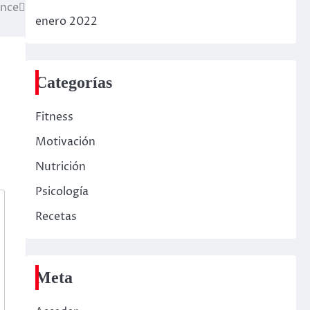
ance
enero 2022
Categorías
Fitness
Motivación
Nutrición
Psicología
Recetas
Meta