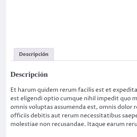
Descripción
Descripción
Et harum quidem rerum facilis est et expedit
est eligendi optio cumque nihil impedit quo 
omnis voluptas assumenda est, omnis dolor 
officiis debitis aut rerum necessitatibus saep
molestiae non recusandae. Itaque earum reru